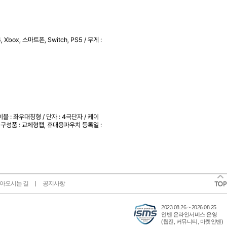
Xbox, 스마트폰, Switch, PS5 / 무게 :
이블 : 좌우대칭형 / 단자 : 4극단자 / 케이
용 / 구성품 : 교체형캡, 휴대용파우치
등록일 :
아오시는 길
공지사항
2023.08.26 ~ 2026.08.25
인벤 온라인서비스 운영
(웹진, 커뮤니티, 마켓인벤)