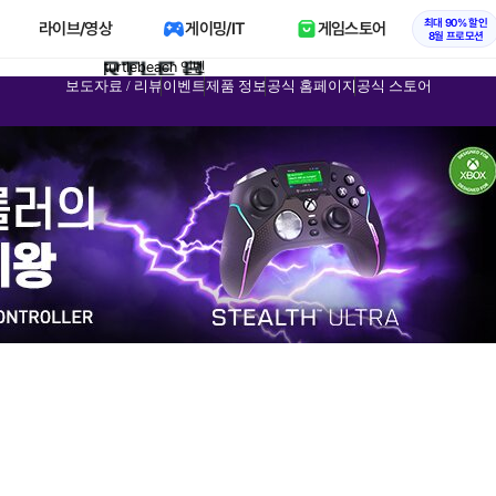
최대 90% 할인
라이브/영상
게이밍/IT
게임스토어
8월 프로모션
turtlebeach 인벤
보도자료 / 리뷰
이벤트
제품 정보
공식 홈페이지
공식 스토어